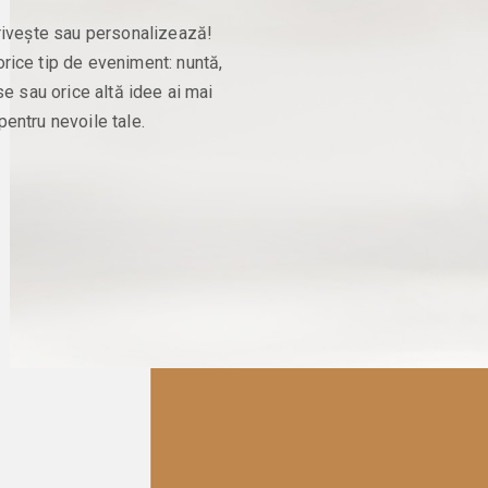
trivește sau personalizează!
orice tip de eveniment: nuntă,
se sau orice altă idee ai mai
entru nevoile tale.