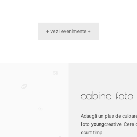
+ vezi evenimente +
cabina foto
Adaugă un plus de culoare
foto
young
creative. Cere 
scurt timp.