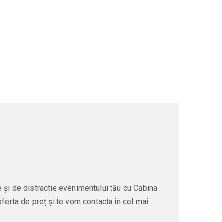
/ iasi, suceava
 și de distractie evenimentului tău cu Cabina
oferta de preț și te vom contacta în cel mai