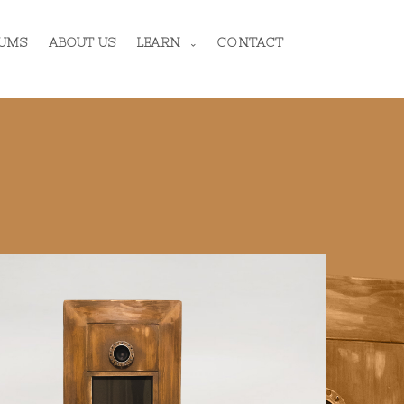
UMS
ABOUT US
LEARN
CONTACT