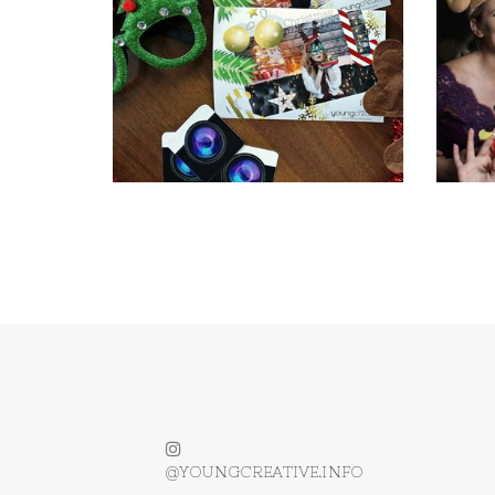
@YOUNGCREATIVE.INFO