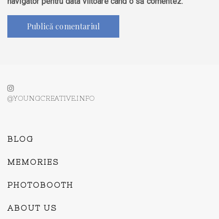
navigator pentru data viitoare când o să comentez.
@YOUNGCREATIVE.INFO
BLOG
MEMORIES
PHOTOBOOTH
ABOUT US