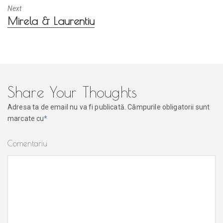
Next
Next
Mirela & Laurentiu
post:
Share Your Thoughts
Adresa ta de email nu va fi publicată.
Câmpurile obligatorii sunt
marcate cu
*
Comentariu