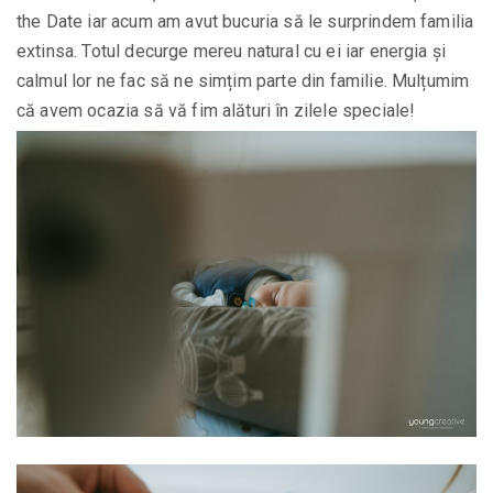
the Date iar acum am avut bucuria să le surprindem familia
extinsa. Totul decurge mereu natural cu ei iar energia și
calmul lor ne fac să ne simțim parte din familie. Mulțumim
că avem ocazia să vă fim alături în zilele speciale!