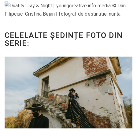
CELELALTE ȘEDINȚE FOTO DIN
SERIE:
Duality | Ghost Photoshoot Trend