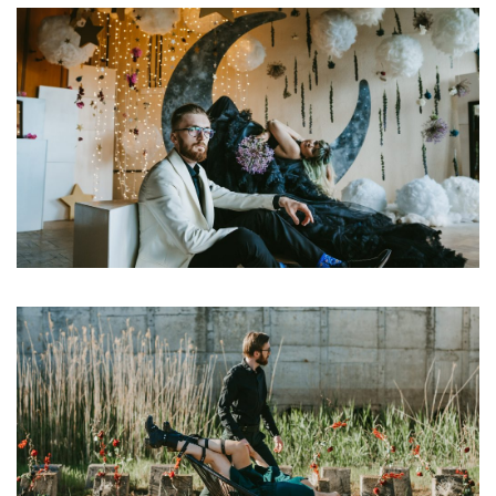
Duality. Day & Night
Duality: Contemporary Gothic