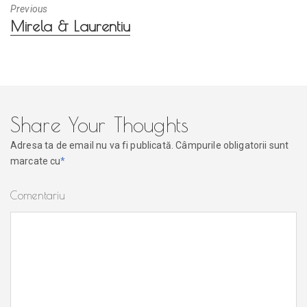
Previous
Previous
Mirela & Laurentiu
post:
Share Your Thoughts
Adresa ta de email nu va fi publicată.
Câmpurile obligatorii sunt
marcate cu
*
Comentariu