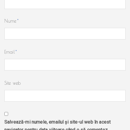
Nume
*
Email
*
Site web
Salvează-mi numele, emailul și site-ul web în acest
navigator pentru data viitoare când o să comentez.