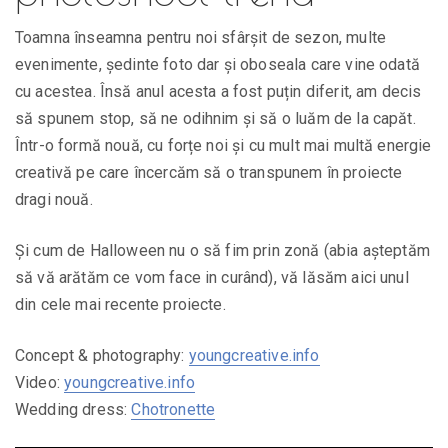
Toamna înseamna pentru noi sfârșit de sezon, multe
evenimente, ședinte foto dar și oboseala care vine odată
cu acestea. Însă anul acesta a fost puțin diferit, am decis
să spunem stop, să ne odihnim și să o luăm de la capăt.
Într-o formă nouă, cu forțe noi și cu mult mai multă energie
creativă pe care încercăm să o transpunem în proiecte
dragi nouă.
Și cum de Halloween nu o să fim prin zonă (abia așteptăm
să vă arătăm ce vom face in curând), vă lăsăm aici unul
din cele mai recente proiecte.
Concept & photography:
youngcreative.info
Video:
youngcreative.info
Wedding dress:
Chotronette