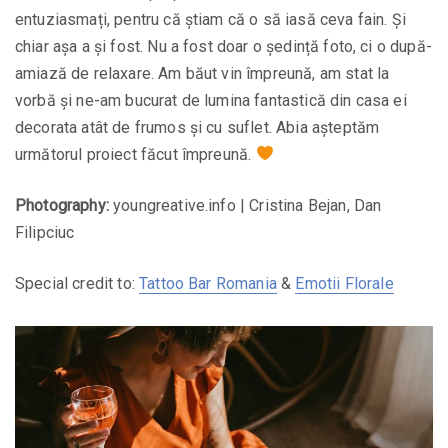
entuziasmați, pentru că știam că o să iasă ceva fain. Și
chiar așa a și fost. Nu a fost doar o ședință foto, ci o după-
amiază de relaxare. Am băut vin împreună, am stat la
vorbă și ne-am bucurat de lumina fantastică din casa ei
decorata atât de frumos și cu suflet. Abia așteptăm
următorul proiect făcut împreună.
Photography:
youngreative.info | Cristina Bejan, Dan
Filipciuc
Special credit to:
Tattoo Bar Romania
&
Emotii Florale